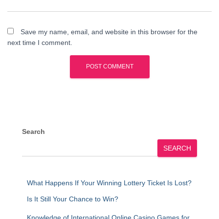
Save my name, email, and website in this browser for the
next time I comment.
Search
SEARCH
What Happens If Your Winning Lottery Ticket Is Lost?
Is It Still Your Chance to Win?
Knowledge of International Online Casino Games for