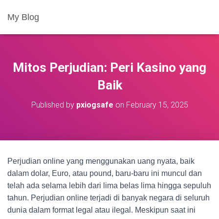
My Blog
Mitos Perjudian: Peri Kasino yang
Baik
Published by
pxiogsafe
on
February 15, 2025
Perjudian online yang menggunakan uang nyata, baik
dalam dolar, Euro, atau pound, baru-baru ini muncul dan
telah ada selama lebih dari lima belas lima hingga sepuluh
tahun. Perjudian online terjadi di banyak negara di seluruh
dunia dalam format legal atau ilegal. Meskipun saat ini