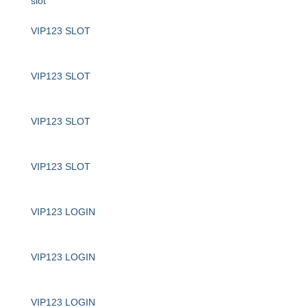
slot
VIP123 SLOT
VIP123 SLOT
VIP123 SLOT
VIP123 SLOT
VIP123 LOGIN
VIP123 LOGIN
VIP123 LOGIN