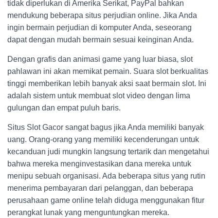
tidak diperlukan di Amerika Serikat, PayPal bahkan
mendukung beberapa situs perjudian online. Jika Anda
ingin bermain perjudian di komputer Anda, seseorang
dapat dengan mudah bermain sesuai keinginan Anda.
Dengan grafis dan animasi game yang luar biasa, slot
pahlawan ini akan memikat pemain. Suara slot berkualitas
tinggi memberikan lebih banyak aksi saat bermain slot. Ini
adalah sistem untuk membuat slot video dengan lima
gulungan dan empat puluh baris.
Situs Slot Gacor sangat bagus jika Anda memiliki banyak
uang. Orang-orang yang memiliki kecenderungan untuk
kecanduan judi mungkin langsung tertarik dan mengetahui
bahwa mereka menginvestasikan dana mereka untuk
menipu sebuah organisasi. Ada beberapa situs yang rutin
menerima pembayaran dari pelanggan, dan beberapa
perusahaan game online telah diduga menggunakan fitur
perangkat lunak yang menguntungkan mereka.