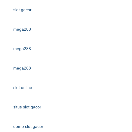
slot gacor
mega288
mega288
mega288
slot online
situs slot gacor
demo slot gacor