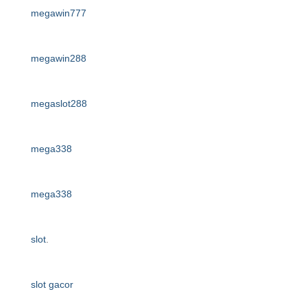
megawin777
megawin288
megaslot288
mega338
mega338
slot
.
slot gacor